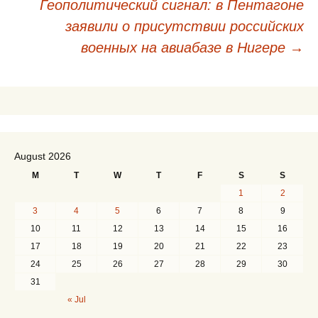
Геополитический сигнал: в Пентагоне
заявили о присутствии российских
военных на авиабазе в Нигере
→
August 2026
M
T
W
T
F
S
S
1
2
3
4
5
6
7
8
9
10
11
12
13
14
15
16
17
18
19
20
21
22
23
24
25
26
27
28
29
30
31
« Jul