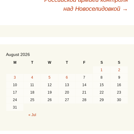
над Новоселидовкой
→
August 2026
M
T
W
T
F
S
S
1
2
3
4
5
6
7
8
9
10
11
12
13
14
15
16
17
18
19
20
21
22
23
24
25
26
27
28
29
30
31
« Jul