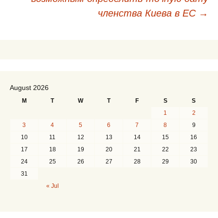
членства Киева в ЕС
→
August 2026
M
T
W
T
F
S
S
1
2
3
4
5
6
7
8
9
10
11
12
13
14
15
16
17
18
19
20
21
22
23
24
25
26
27
28
29
30
31
« Jul