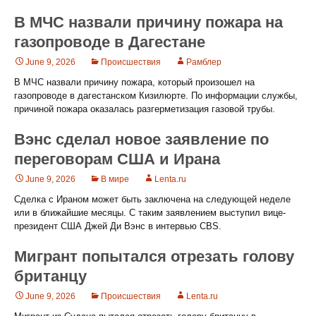
В МЧС назвали причину пожара на
газопроводе в Дагестане
June 9, 2026
Происшествия
Рамблер
В МЧС назвали причину пожара, который произошел на
газопроводе в дагестанском Кизилюрте. По информации службы,
причиной пожара оказалась разгерметизация газовой трубы.
Вэнс сделал новое заявление по
переговорам США и Ирана
June 9, 2026
В мире
Lenta.ru
Сделка с Ираном может быть заключена на следующей неделе
или в ближайшие месяцы. С таким заявлением выступил вице-
президент США Джей Ди Вэнс в интервью CBS.
Мигрант попытался отрезать голову
британцу
June 9, 2026
Происшествия
Lenta.ru