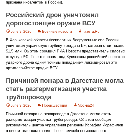
признана иноагентом в России).
Российский дрон уничтожил
дорогостоящее оружие ВСУ
June 9, 2026
Военные новости
Газета.Ru
В Харьковской области беспилотник Вооруженных сил России
уничтожил украинскую гаубицу «Богдана-Б», которая стоит около
$1,5 млн. Об этом сообщил РИА Новости представитель силовых
структур РФ. По его словам, под Купянском российский оператор
ударного дрона одним точным попаданием ликвидировал это
артиллерийское орудие ВСУ.
Причиной пожара в Дагестане могла
стать разгерметизация участка
трубопровода
June 9, 2026
Происшествия
Москва24
Причиной пожара на газопроводе в Дагестане могла стать
разгерметизация участка трубопровода. Об этом сообщил
руководитель центра управления регионом Исрафил Исрафилов
в своем телеграм-канале. Пресс-служба регионального