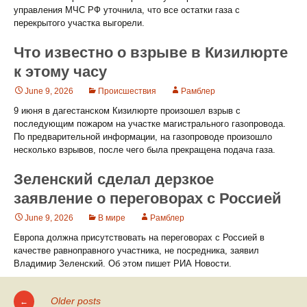
управления МЧС РФ уточнила, что все остатки газа с
перекрытого участка выгорели.
Что известно о взрыве в Кизилюрте
к этому часу
June 9, 2026
Происшествия
Рамблер
9 июня в дагестанском Кизилюрте произошел взрыв с
последующим пожаром на участке магистрального газопровода.
По предварительной информации, на газопроводе произошло
несколько взрывов, после чего была прекращена подача газа.
Зеленский сделал дерзкое
заявление о переговорах с Россией
June 9, 2026
В мире
Рамблер
Европа должна присутствовать на переговорах с Россией в
качестве равноправного участника, не посредника, заявил
Владимир Зеленский. Об этом пишет РИА Новости.
Older posts
←