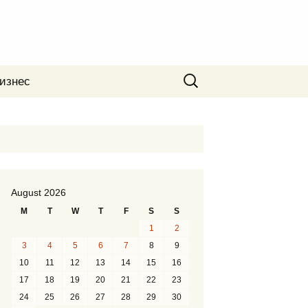
Search
изнес
for:
August 2026
M
T
W
T
F
S
S
1
2
3
4
5
6
7
8
9
10
11
12
13
14
15
16
17
18
19
20
21
22
23
24
25
26
27
28
29
30